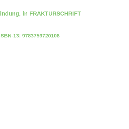
nbindung, in FRAKTURSCHRIFT
ISBN-13: 9783759720108