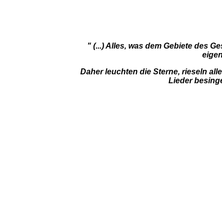
" (...) Alles, was dem Gebiete des 
eigen
Daher leuchten die Sterne, rieseln al
Lieder besing