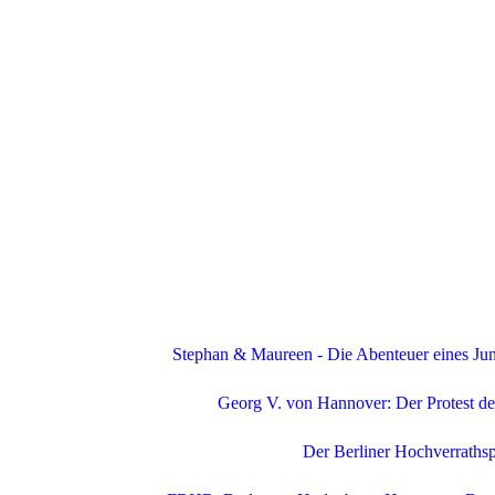
Stephan & Maureen - Die Abenteuer eines Ju
Georg V. von Hannover: Der Protest d
Der Berliner Hochverrathsp