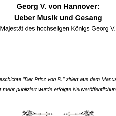
Georg V. von Hannover:
Ueber Musik und Gesang
Majestät des hochseligen Königs Georg V
eschichte "Der Prinz von R." zitiert aus dem Manus
ht mehr publiziert wurde erfolgte Neuveröffentlich