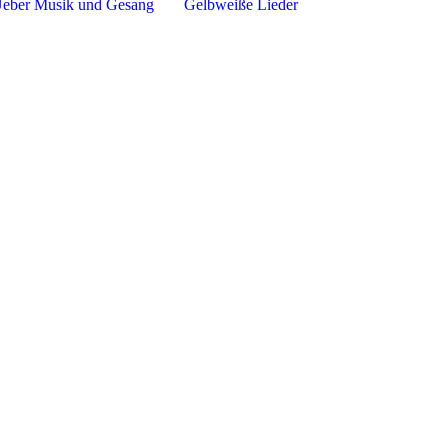
Ueber Musik und Gesang
Gelbweiße Lieder