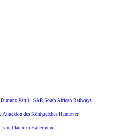
Durrant: Part I - SAR South African Railways
he Annexion des Königreiches Hannover
lf von Platen zu Hallermund