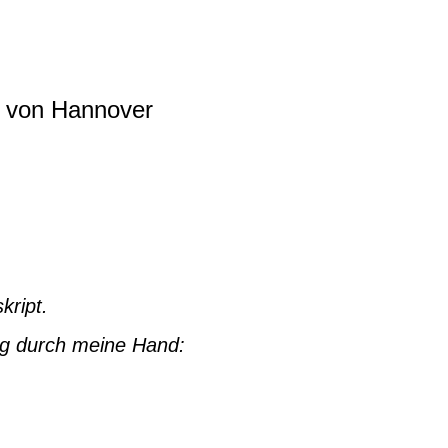
. von Hannover
kript.
ung durch meine Hand: