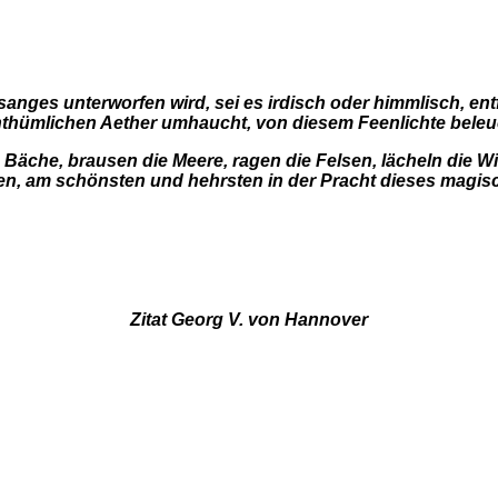
Gesanges unterworfen wird, sei es irdisch oder himmlisch, e
thümlichen Aether umhaucht, von diesem Feenlichte beleu
le Bäche, brausen die Meere, ragen die Felsen, lächeln die 
en, am schönsten und hehrsten in der Pracht dieses magis
Zitat Georg V. von Hannover