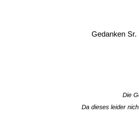
Gedanken Sr. 
Die G
Da dieses leider nic