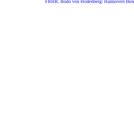
FRHR. Bodo von Hodenberg: Hannovers Besetz