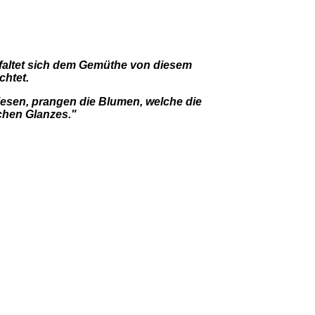
ntfaltet sich dem Gemüthe von diesem
chtet.
Wiesen, prangen die Blumen, welche die
chen Glanzes."