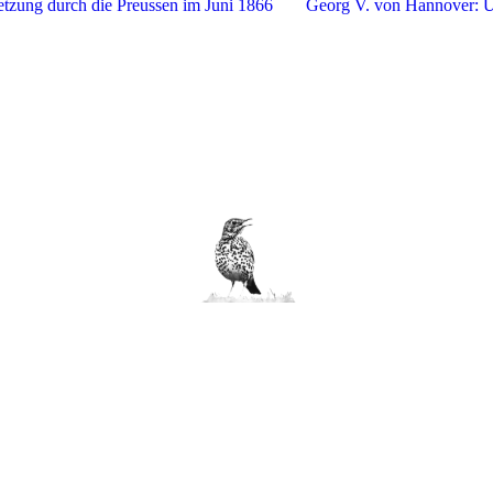
ung durch die Preussen im Juni 1866
Georg V. von Hannover: 